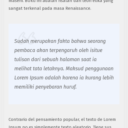
masehi. BUku ini adalah risalah dari teori etika yang
sangat terkenal pada masa Renaissance.
Sudah merupakan fakta bahwa seorang
pembaca akan terpengaruh oleh isitue
tulisan dari sebuah halaman saat ia
melihat tata letaknya. Maksud penggunaan
Lorem Ipsum adalah karena ia kurang lebih
memiliki penyebaran huruf.
Contrario del pensamiento popular, el texto de Lorem
Ipsum no es simplemente texto aleatorio. Tiene sus