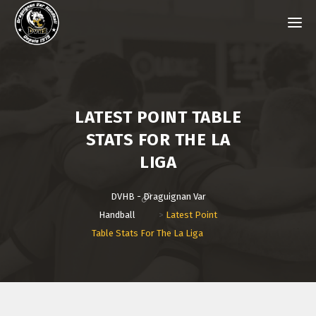
LATEST POINT TABLE
STATS FOR THE LA
LIGA
DVHB - Draguignan Var
Handball
>
Latest Point
Table Stats For The La Liga