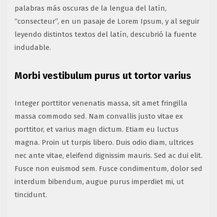
palabras más oscuras de la lengua del latín,
“consecteur”, en un pasaje de Lorem Ipsum, y al seguir
leyendo distintos textos del latín, descubrió la fuente
indudable.
Morbi vestibulum purus ut tortor varius
Integer porttitor venenatis massa, sit amet fringilla
massa commodo sed. Nam convallis justo vitae ex
porttitor, et varius magn dictum. Etiam eu luctus
magna. Proin ut turpis libero. Duis odio diam, ultrices
nec ante vitae, eleifend dignissim mauris. Sed ac dui elit.
Fusce non euismod sem. Fusce condimentum, dolor sed
interdum bibendum, augue purus imperdiet mi, ut
tincidunt.