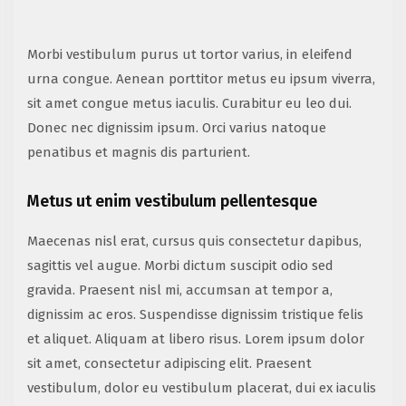
Morbi vestibulum purus ut tortor varius, in eleifend
urna congue. Aenean porttitor metus eu ipsum viverra,
sit amet congue metus iaculis. Curabitur eu leo dui.
Donec nec dignissim ipsum. Orci varius natoque
penatibus et magnis dis parturient.
Metus ut enim vestibulum pellentesque
Maecenas nisl erat, cursus quis consectetur dapibus,
sagittis vel augue. Morbi dictum suscipit odio sed
gravida. Praesent nisl mi, accumsan at tempor a,
dignissim ac eros. Suspendisse dignissim tristique felis
et aliquet. Aliquam at libero risus. Lorem ipsum dolor
sit amet, consectetur adipiscing elit. Praesent
vestibulum, dolor eu vestibulum placerat, dui ex iaculis