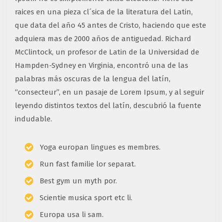
raices en una pieza cl´sica de la literatura del Latin,
que data del año 45 antes de Cristo, haciendo que este
adquiera mas de 2000 años de antiguedad. Richard
McClintock, un profesor de Latin de la Universidad de
Hampden-Sydney en Virginia, encontró una de las
palabras más oscuras de la lengua del latín,
“consecteur”, en un pasaje de Lorem Ipsum, y al seguir
leyendo distintos textos del latín, descubrió la fuente
indudable.
Yoga europan lingues es membres.
Run fast familie lor separat.
Best gym un myth por.
Scientie musica sport etc li.
Europa usa li sam.