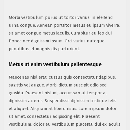
Morbi vestibulum purus ut tortor varius, in eleifend
urna congue. Aenean porttitor metus eu ipsum viverra,
sit amet congue metus iaculis. Curabitur eu leo dui.
Donec nec dignissim ipsum. Orci varius natoque
penatibus et magnis dis parturient.
Metus ut enim vestibulum pellentesque
Maecenas nisl erat, cursus quis consectetur dapibus,
sagittis vel augue. Morbi dictum suscipit odio sed
gravida. Praesent nisl mi, accumsan at tempor a,
dignissim ac eros. Suspendisse dignissim tristique felis
et aliquet. Aliquam at libero risus. Lorem ipsum dolor
sit amet, consectetur adipiscing elit. Praesent
vestibulum, dolor eu vestibulum placerat, dui ex iaculis