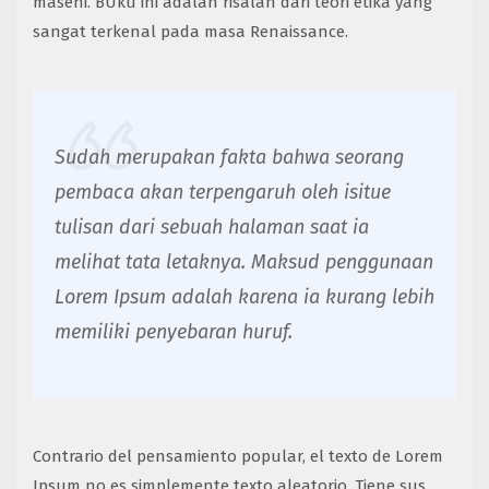
masehi. BUku ini adalah risalah dari teori etika yang
sangat terkenal pada masa Renaissance.
Sudah merupakan fakta bahwa seorang
pembaca akan terpengaruh oleh isitue
tulisan dari sebuah halaman saat ia
melihat tata letaknya. Maksud penggunaan
Lorem Ipsum adalah karena ia kurang lebih
memiliki penyebaran huruf.
Contrario del pensamiento popular, el texto de Lorem
Ipsum no es simplemente texto aleatorio. Tiene sus