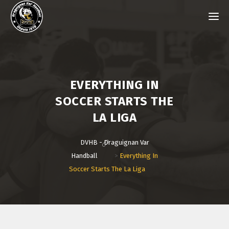
EVERYTHING IN
SOCCER STARTS THE
LA LIGA
DVHB - Draguignan Var
Handball
>
Everything In
Soccer Starts The La Liga