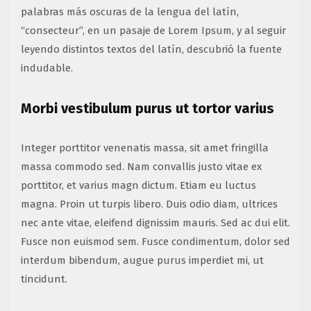
palabras más oscuras de la lengua del latín,
“consecteur”, en un pasaje de Lorem Ipsum, y al seguir
leyendo distintos textos del latín, descubrió la fuente
indudable.
Morbi vestibulum purus ut tortor varius
Integer porttitor venenatis massa, sit amet fringilla
massa commodo sed. Nam convallis justo vitae ex
porttitor, et varius magn dictum. Etiam eu luctus
magna. Proin ut turpis libero. Duis odio diam, ultrices
nec ante vitae, eleifend dignissim mauris. Sed ac dui elit.
Fusce non euismod sem. Fusce condimentum, dolor sed
interdum bibendum, augue purus imperdiet mi, ut
tincidunt.