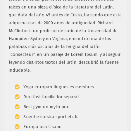
raices en una pieza cl´sica de la literatura del Latin,
que data del año 45 antes de Cristo, haciendo que este
adquiera mas de 2000 años de antiguedad. Richard
McClintock, un profesor de Latin de la Universidad de
Hampden-Sydney en Virginia, encontró una de las
palabras más oscuras de la lengua del latín,
“consecteur”, en un pasaje de Lorem Ipsum, y al seguir
leyendo distintos textos del latín, descubrió la fuente
indudable.
Yoga europan lingues es membres.
Run fast familie lor separat.
Best gym un myth por.
Scientie musica sport etc li.
Europa usa li sam.