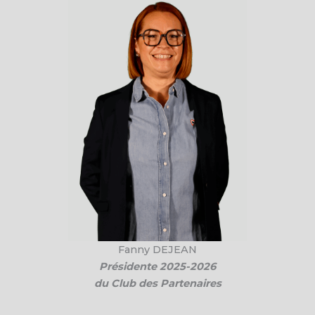
Fanny DEJEAN
Présidente 2025-2026
du Club des Partenaires