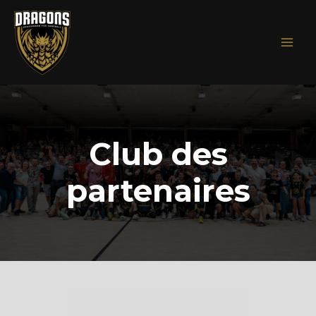
Aller
au
contenu
Club des
partenaires