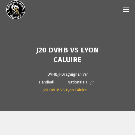
J20 DVHB VS LYON
CALUIRE
DVHB - Draguignan Var
Handball
>
Nationale 1
>
J20 DVHB VS Lyon Caluire