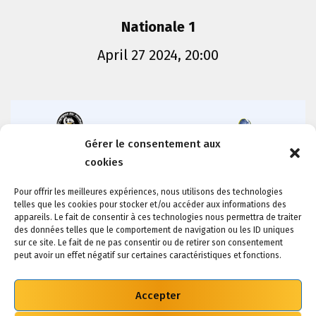
Nationale 1
April 27 2024, 20:00
26-
Gérer le consentement aux
26
Draguignan Var
AS Lyon Caluire
cookies
Handball
Handball
Pour offrir les meilleures expériences, nous utilisons des technologies
telles que les cookies pour stocker et/ou accéder aux informations des
appareils. Le fait de consentir à ces technologies nous permettra de traiter
des données telles que le comportement de navigation ou les ID uniques
sur ce site. Le fait de ne pas consentir ou de retirer son consentement
peut avoir un effet négatif sur certaines caractéristiques et fonctions.
Accepter
© 2022-2026 Draguignan Var Handball.