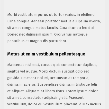
Morbi vestibulum purus ut tortor varius, in eleifend
urna congue. Aenean porttitor metus eu ipsum viverra,
sit amet congue metus iaculis. Curabitur eu leo dui.
Donec nec dignissim ipsum. Orci varius natoque
penatibus et magnis dis parturient.
Metus ut enim vestibulum pellentesque
Maecenas nisl erat, cursus quis consectetur dapibus,
sagittis vel augue. Morbi dictum suscipit odio sed
gravida. Praesent nisl mi, accumsan at tempor a,
dignissim ac eros. Suspendisse dignissim tristique felis
et aliquet. Aliquam at libero risus. Lorem ipsum dolor
sit amet, consectetur adipiscing elit. Praesent
vestibulum, dolor eu vestibulum placerat, dui ex iaculis