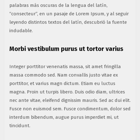
palabras más oscuras de la lengua del latín,
“consecteur”, en un pasaje de Lorem Ipsum, y al seguir
leyendo distintos textos del latín, descubrió la fuente
indudable.
Morbi vestibulum purus ut tortor varius
Integer porttitor venenatis massa, sit amet fringilla
massa commodo sed. Nam convallis justo vitae ex
porttitor, et varius magn dictum. Etiam eu luctus
magna. Proin ut turpis libero. Duis odio diam, ultrices
nec ante vitae, eleifend dignissim mauris. Sed ac dui elit.
Fusce non euismod sem. Fusce condimentum, dolor sed
interdum bibendum, augue purus imperdiet mi, ut
tincidunt.