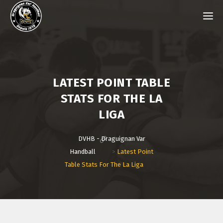
LATEST POINT TABLE
STATS FOR THE LA
LIGA
DVHB - Draguignan Var
Handball
>
Latest Point
Table Stats For The La Liga