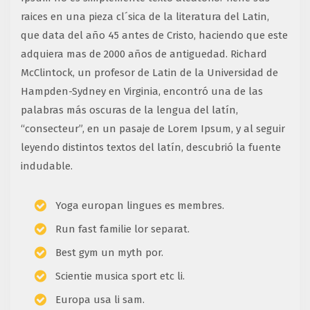
raices en una pieza cl´sica de la literatura del Latin,
que data del año 45 antes de Cristo, haciendo que este
adquiera mas de 2000 años de antiguedad. Richard
McClintock, un profesor de Latin de la Universidad de
Hampden-Sydney en Virginia, encontró una de las
palabras más oscuras de la lengua del latín,
“consecteur”, en un pasaje de Lorem Ipsum, y al seguir
leyendo distintos textos del latín, descubrió la fuente
indudable.
Yoga europan lingues es membres.
Run fast familie lor separat.
Best gym un myth por.
Scientie musica sport etc li.
Europa usa li sam.