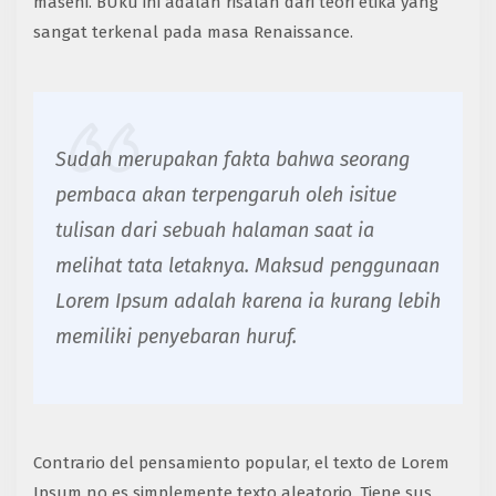
masehi. BUku ini adalah risalah dari teori etika yang
sangat terkenal pada masa Renaissance.
Sudah merupakan fakta bahwa seorang
pembaca akan terpengaruh oleh isitue
tulisan dari sebuah halaman saat ia
melihat tata letaknya. Maksud penggunaan
Lorem Ipsum adalah karena ia kurang lebih
memiliki penyebaran huruf.
Contrario del pensamiento popular, el texto de Lorem
Ipsum no es simplemente texto aleatorio. Tiene sus