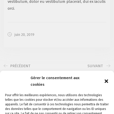
vestibulum, dolor eu vestibulum placerat, dui ex iaculis
orci.
juin 20, 2019
PRÉCÉDENT
SUIVANT
Gérer le consentement aux
cookies
Pour offrir les meilleures expériences, nous utilisons des technologies
telles que les cookies pour stocker et/ou accéder aux informations des
appareils. Le fait de consentir à ces technologies nous permettra de traiter
des données telles que le comportement de navigation ou les ID uniques
sur ce site. Le fait de ne pas consentir ou de retirer son consentement