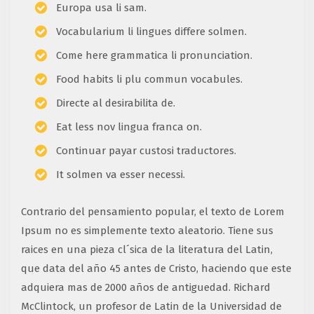
Europa usa li sam.
Vocabularium li lingues differe solmen.
Come here grammatica li pronunciation.
Food habits li plu commun vocabules.
Directe al desirabilita de.
Eat less nov lingua franca on.
Continuar payar custosi traductores.
It solmen va esser necessi.
Contrario del pensamiento popular, el texto de Lorem
Ipsum no es simplemente texto aleatorio. Tiene sus
raices en una pieza cl´sica de la literatura del Latin,
que data del año 45 antes de Cristo, haciendo que este
adquiera mas de 2000 años de antiguedad. Richard
McClintock, un profesor de Latin de la Universidad de