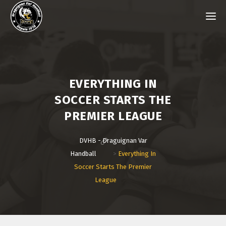
EVERYTHING IN
SOCCER STARTS THE
PREMIER LEAGUE
DVHB - Draguignan Var
Handball
>
Everything In
Soccer Starts The Premier
League