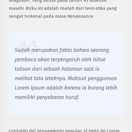
diragukan. Yang ditulis pada tahun 45 sebelum
masehi. BUku ini adalah risalah dari teori etika yang
sangat terkenal pada masa Renaissance.
Sudah merupakan fakta bahwa seorang
pembaca akan terpengaruh oleh isitue
tulisan dari sebuah halaman saat ia
melihat tata letaknya. Maksud penggunaan
Lorem Ipsum adalah karena ia kurang lebih
memiliki penyebaran huruf.
Contrario del pensamiento popular, el texto de Lorem