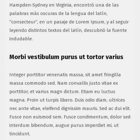
Hampden-Sydney en Virginia, encontró una de las
palabras más oscuras de la lengua del latín,
“consecteur”, en un pasaje de Lorem Ipsum, y al seguir
leyendo distintos textos del latín, descubrió la fuente
indudable.
Morbi vestibulum purus ut tortor varius
Integer porttitor venenatis massa, sit amet fringilla
massa commodo sed. Nam convallis justo vitae ex
porttitor, et varius magn dictum. Etiam eu luctus
magna. Proin ut turpis libero. Duis odio diam, ultrices
nec ante vitae, eleifend dignissim mauris. Sed ac dui elit.
Fusce non euismod sem. Fusce condimentum, dolor sed
interdum bibendum, augue purus imperdiet mi, ut
tincidunt.