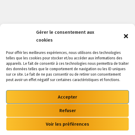
Gérer le consentement aux
cookies
Pour offrir les meilleures expériences, nous utilisons des technologies
telles que les cookies pour stocker et/ou accéder aux informations des
appareils. Le fait de consentir à ces technologies nous permettra de traiter
des données telles que le comportement de navigation ou les ID uniques
sur ce site. Le fait de ne pas consentir ou de retirer son consentement
peut avoir un effet négatif sur certaines caractéristiques et fonctions.
Accepter
© 2022-2026 Draguignan Var Handball.
Tous droits réservés.
Refuser
Contact
|
Licences sportives
|
Mentions légales
Voir les préférences