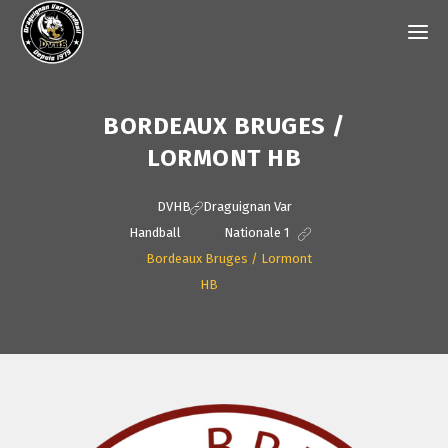
BORDEAUX BRUGES /
LORMONT HB
DVHB - Draguignan Var
Handball
>
Nationale 1
>
Bordeaux Bruges / Lormont
HB